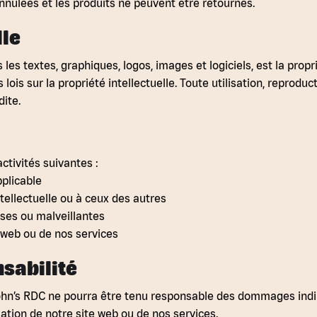
ulées et les produits ne peuvent être retournés.
lle
s les textes, graphiques, logos, images et logiciels, est la pro
lois sur la propriété intellectuelle. Toute utilisation, reprodu
dite.
ctivités suivantes :
pplicable
ntellectuelle ou à ceux des autres
euses ou malveillantes
 web ou de nos services
nsabilité
 John’s RDC ne pourra être tenu responsable des dommages indi
sation de notre site web ou de nos services.