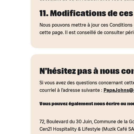
11. Modifications de ce
Nous pouvons mettre à jour ces Conditions 
cette page. Il est conseillé de consulter p
N'hésitez pas à nous co
Si vous avez des questions concernant cette
courriel à l’adresse suivante :
PapaJohns@c
Vous pouvez également nous écrire ou nous
72, Boulevard du 30 Juin, Commune de la 
Cen21 Hospitality & Lifestyle (Muzik Café S