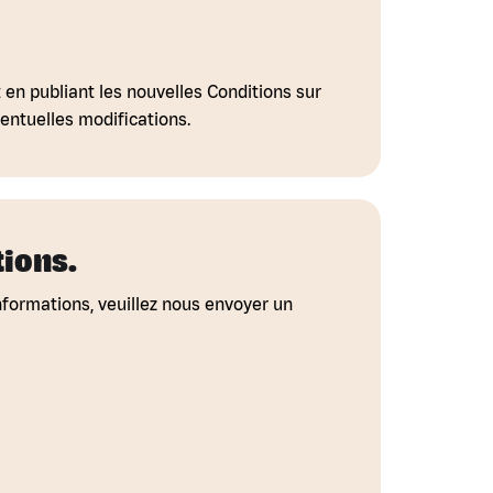
n publiant les nouvelles Conditions sur
entuelles modifications.
tions.
nformations, veuillez nous envoyer un