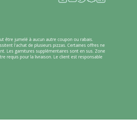
peut être jumelé à aucun autre coupon ou rabais.
tent l'achat de plusieurs pizzas. Certaines offres ne
ent. Les garnitures supplémentaires sont en sus. Zone
re requis pour la livraison. Le client est responsable