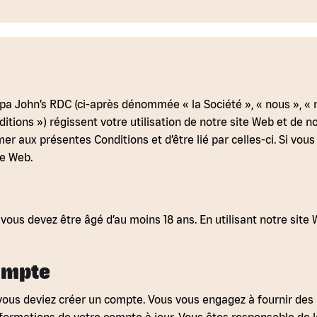
 John’s RDC (ci-après dénommée « la Société », « nous », « no
itions ») régissent votre utilisation de notre site Web et de n
er aux présentes Conditions et d’être lié par celles-ci. Si vou
te Web.
, vous devez être âgé d’au moins 18 ans. En utilisant notre sit
ompte
ous deviez créer un compte. Vous vous engagez à fournir des 