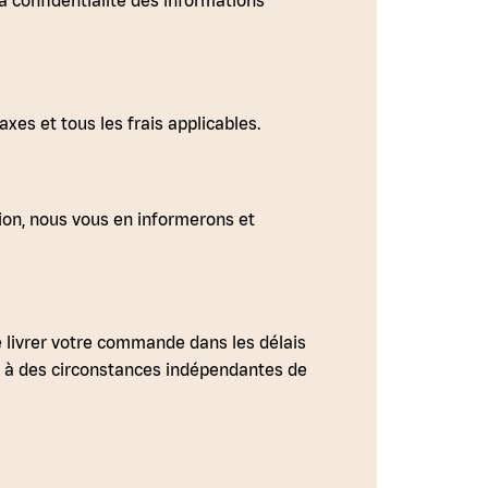
a confidentialité des informations
xes et tous les frais applicables.
ion, nous vous en informerons et
 livrer votre commande dans les délais
s à des circonstances indépendantes de