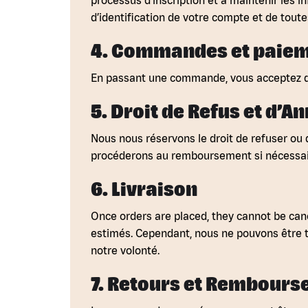
processus d’inscription et à maintenir les 
d’identification de votre compte et de toute
4. Commandes et paie
En passant une commande, vous acceptez de pa
5. Droit de Refus et d’A
Nous nous réservons le droit de refuser ou 
procéderons au remboursement si nécessai
6. Livraison
Once orders are placed, they cannot be can
estimés. Cependant, nous ne pouvons être 
notre volonté.
7. Retours et Rembour