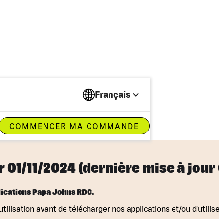
Français
lisation
COMMENCER MA COMMANDE
r 01/11/2024 (dernière mise à jour
plications Papa Johns RDC.
utilisation avant de télécharger nos applications et/ou d'utilise