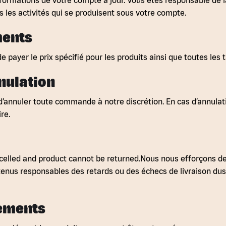
informations de votre compte à jour. Vous êtes responsable de l
s les activités qui se produisent sous votre compte.
ments
yer le prix spécifié pour les produits ainsi que toutes les ta
nnulation
d’annuler toute commande à notre discrétion. En cas d’annulat
re.
celled and product cannot be returned.Nous nous efforçons de
tenus responsables des retards ou des échecs de livraison du
sements