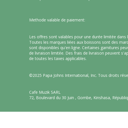
Methode valable de paiement:
Les offres sont valables pour une durée limitée dans 
Toutes les marques liées aux boissons sont des marqu
sont disponibles qu'en ligne. Certaines garnitures p
de livraison limitée. Des frais de livraison peuvent s'
de toutes les taxes applicables.
©2025 Papa Johns International, Inc. Tous droits rése
Cafe Muzik SARL
72, Boulevard du 30 Juin , Gombe, Kinshasa, Républ