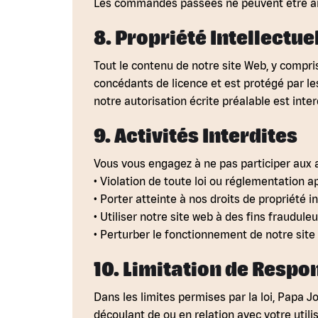
Les commandes passées ne peuvent être ann
8. Propriété Intellectue
‍Tout le contenu de notre site Web, y compri
concédants de licence et est protégé par les 
notre autorisation écrite préalable est inter
9. Activités Interdites
Vous vous engagez à ne pas participer aux a
• Violation de toute loi ou réglementation a
• Porter atteinte à nos droits de propriété i
• Utiliser notre site web à des fins fraudul
• Perturber le fonctionnement de notre site
10. Limitation de Respo
Dans les limites permises par la loi, Papa
découlant de ou en relation avec votre utili