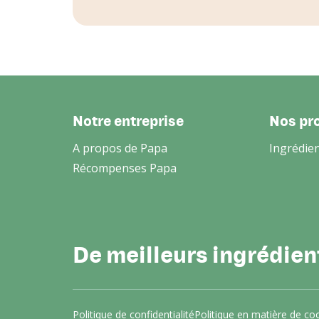
Notre entreprise
Nos pr
A propos de Papa
Ingrédie
Récompenses Papa
De meilleurs ingrédient
Politique de confidentialité
Politique en matière de co