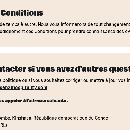
s Conditions
de temps à autre. Nous vous informerons de tout changement e
ériodiquement ces Conditions pour prendre connaissance des év
ntacter si vous avez d'autres ques
 politique ou si vous souhaitez corriger ou mettre à jour vos i
en21hospitality.com
 appeler à l’adresse suivante :
Gombe, Kinshasa, République démocratique du Congo
ARL)