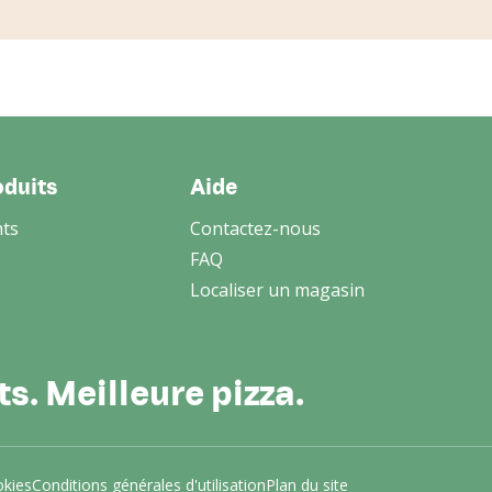
oduits
Aide
nts
Contactez-nous
FAQ
Localiser un magasin
s. Meilleure pizza.
okies
Conditions générales d'utilisation
Plan du site