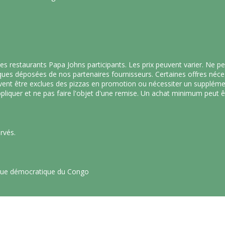
les restaurants Papa Johns participants. Les prix peuvent varier. Ne 
es déposées de nos partenaires fournisseurs. Certaines offres nécessi
euvent être exclues des pizzas en promotion ou nécessiter un supplém
appliquer et ne pas faire l'objet d'une remise. Un achat minimum peut êt
rvés.
ique démocratique du Congo