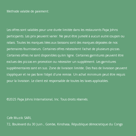
Methode valable de paiement:
Les offres sont valables pour une durée limitée dans les restaurants Papa Johns
participants. Les prix peuvent varier. Ne peut être jumelé à aucun autre coupon ou
rabais. Toutes les marques liées aux boissons sont des marques déposées de nos
partenaires fournisseurs. Certaines offres nécessitent l'achat de plusieurs pizzas.
Certaines offres ne sont disponibles qu'en ligne. Certaines garnitures peuvent être
exclues des pizzas en promotion ou nécessiter un supplément. Les garnitures
supplémentaires sont en sus. Zone de livraison limitée. Des frais de livraison peuvent
s'appliquer et ne pas faire l'objet d'une remise. Un achat minimum peut être requis
pour la livraison. Le client est responsable de toutes les taxes applicables.
©2025 Papa Johns International, Inc. Tous droits réservés.
Cafe Muzik SARL
72, Boulevard du 30 Juin , Gombe, Kinshasa, République démocratique du Congo